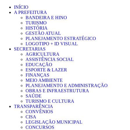
Ir
INÍCIO
para
A PREFEITURA
o
BANDEIRA E HINO
conteúdo
TURISMO
HISTÓRIA
GESTÃO ATUAL
PLANEJAMENTO ESTRATÉGICO
LOGOTIPO + ID VISUAL
SECRETARIAS
AGRICULTURA
ASSISTÊNCIA SOCIAL
EDUCAÇÃO
ESPORTE & LAZER
FINANÇAS
MEIO AMBIENTE
PLANEJAMENTO E ADMINISTRAÇÃO
OBRAS E INFRAESTRUTURA
SAÚDE
TURISMO E CULTURA
TRANSPARÊNCIA
CONVÊNIOS
CISA
LEGISLAÇÃO MUNICIPAL
CONCURSOS