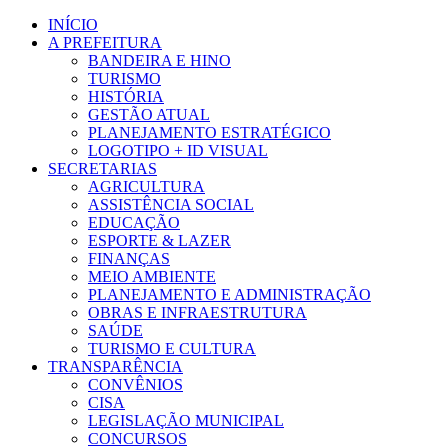
Ir
INÍCIO
para
A PREFEITURA
o
BANDEIRA E HINO
conteúdo
TURISMO
HISTÓRIA
GESTÃO ATUAL
PLANEJAMENTO ESTRATÉGICO
LOGOTIPO + ID VISUAL
SECRETARIAS
AGRICULTURA
ASSISTÊNCIA SOCIAL
EDUCAÇÃO
ESPORTE & LAZER
FINANÇAS
MEIO AMBIENTE
PLANEJAMENTO E ADMINISTRAÇÃO
OBRAS E INFRAESTRUTURA
SAÚDE
TURISMO E CULTURA
TRANSPARÊNCIA
CONVÊNIOS
CISA
LEGISLAÇÃO MUNICIPAL
CONCURSOS