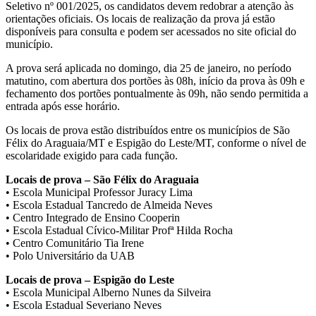
Seletivo nº 001/2025, os candidatos devem redobrar a atenção às
orientações oficiais. Os locais de realização da prova já estão
disponíveis para consulta e podem ser acessados no site oficial do
município.
A prova será aplicada no domingo, dia 25 de janeiro, no período
matutino, com abertura dos portões às 08h, início da prova às 09h e
fechamento dos portões pontualmente às 09h, não sendo permitida a
entrada após esse horário.
Os locais de prova estão distribuídos entre os municípios de São
Félix do Araguaia/MT e Espigão do Leste/MT, conforme o nível de
escolaridade exigido para cada função.
Locais de prova – São Félix do Araguaia
• Escola Municipal Professor Juracy Lima
• Escola Estadual Tancredo de Almeida Neves
• Centro Integrado de Ensino Cooperin
• Escola Estadual Cívico-Militar Profª Hilda Rocha
• Centro Comunitário Tia Irene
• Polo Universitário da UAB
Locais de prova – Espigão do Leste
• Escola Municipal Alberno Nunes da Silveira
• Escola Estadual Severiano Neves