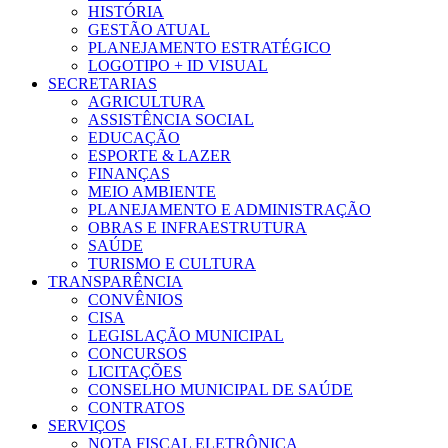
HISTÓRIA
GESTÃO ATUAL
PLANEJAMENTO ESTRATÉGICO
LOGOTIPO + ID VISUAL
SECRETARIAS
AGRICULTURA
ASSISTÊNCIA SOCIAL
EDUCAÇÃO
ESPORTE & LAZER
FINANÇAS
MEIO AMBIENTE
PLANEJAMENTO E ADMINISTRAÇÃO
OBRAS E INFRAESTRUTURA
SAÚDE
TURISMO E CULTURA
TRANSPARÊNCIA
CONVÊNIOS
CISA
LEGISLAÇÃO MUNICIPAL
CONCURSOS
LICITAÇÕES
CONSELHO MUNICIPAL DE SAÚDE
CONTRATOS
SERVIÇOS
NOTA FISCAL ELETRÔNICA