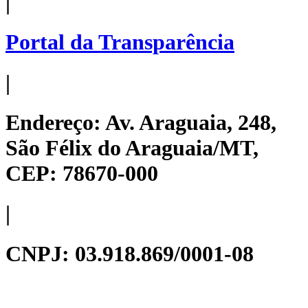
|
Portal da Transparência
|
Endereço:
Av. Araguaia, 248,
São Félix do Araguaia/MT,
CEP: 78670-000
|
CNPJ:
03.918.869/0001-08