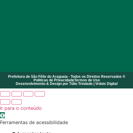
Prefeitura de São Félix do Araguaia - Todos os Direitos Reservados ®
Politicas de Privacidade
Termos de Uso
Desenvolvimento & Design por Túlio Trindade | Vrdois Digital
Ir para o conteúdo
Abrir a barra de ferramentas
Ferramentas de acessibilidade