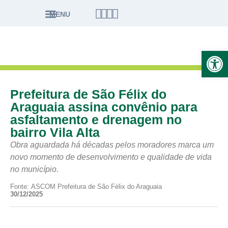
MENU
Ab
Prefeitura de São Félix do
Araguaia assina convênio para
asfaltamento e drenagem no
bairro Vila Alta
Obra aguardada há décadas pelos moradores marca um
novo momento de desenvolvimento e qualidade de vida
no município
.
Fonte: ASCOM Prefeitura de São Félix do Araguaia
30/12/2025