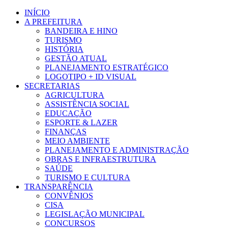
Ir
INÍCIO
para
A PREFEITURA
o
BANDEIRA E HINO
conteúdo
TURISMO
HISTÓRIA
GESTÃO ATUAL
PLANEJAMENTO ESTRATÉGICO
LOGOTIPO + ID VISUAL
SECRETARIAS
AGRICULTURA
ASSISTÊNCIA SOCIAL
EDUCAÇÃO
ESPORTE & LAZER
FINANÇAS
MEIO AMBIENTE
PLANEJAMENTO E ADMINISTRAÇÃO
OBRAS E INFRAESTRUTURA
SAÚDE
TURISMO E CULTURA
TRANSPARÊNCIA
CONVÊNIOS
CISA
LEGISLAÇÃO MUNICIPAL
CONCURSOS