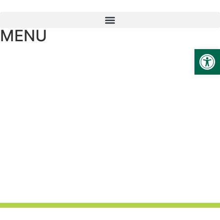
MENU
Ab