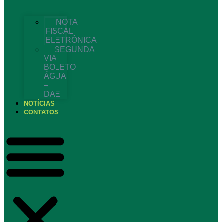
NOTA
FISCAL
ELETRÔNICA
SEGUNDA
VIA
BOLETO
ÁGUA
–
DAE
NOTÍCIAS
CONTATOS