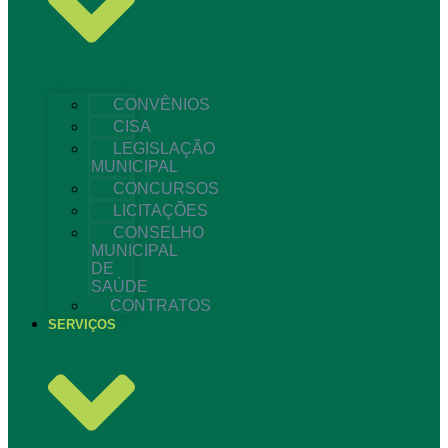
CONVÊNIOS
CISA
LEGISLAÇÃO
MUNICIPAL
CONCURSOS
LICITAÇÕES
CONSELHO
MUNICIPAL
DE
SAÚDE
CONTRATOS
SERVIÇOS