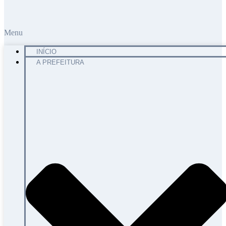
Menu
INÍCIO
A PREFEITURA