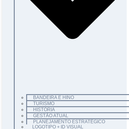
BANDEIRA E HINO
TURISMO
HISTÓRIA
GESTÃO ATUAL
PLANEJAMENTO ESTRATÉGICO
LOGOTIPO + ID VISUAL