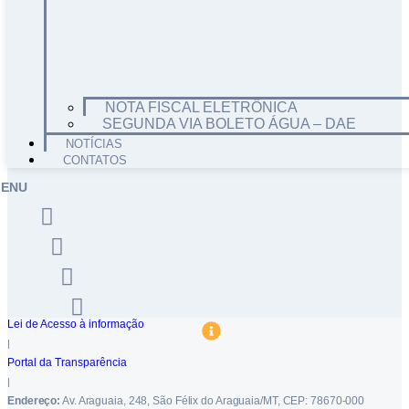
NOTA FISCAL ELETRÔNICA
SEGUNDA VIA BOLETO ÁGUA – DAE
NOTÍCIAS
CONTATOS
ENU
Lei de Acesso à informação
|
Portal da Transparência
|
Endereço:
Av. Araguaia, 248, São Félix do Araguaia/MT, CEP: 78670-000