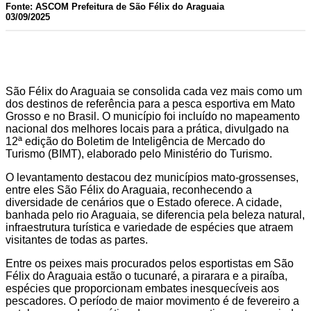
Fonte: ASCOM Prefeitura de São Félix do Araguaia
03/09/2025
São Félix do Araguaia se consolida cada vez mais como um
dos destinos de referência para a pesca esportiva em Mato
Grosso e no Brasil. O município foi incluído no mapeamento
nacional dos melhores locais para a prática, divulgado na
12ª edição do Boletim de Inteligência de Mercado do
Turismo (BIMT), elaborado pelo Ministério do Turismo.
O levantamento destacou dez municípios mato-grossenses,
entre eles São Félix do Araguaia, reconhecendo a
diversidade de cenários que o Estado oferece. A cidade,
banhada pelo rio Araguaia, se diferencia pela beleza natural,
infraestrutura turística e variedade de espécies que atraem
visitantes de todas as partes.
Entre os peixes mais procurados pelos esportistas em São
Félix do Araguaia estão o tucunaré, a pirarara e a piraíba,
espécies que proporcionam embates inesquecíveis aos
pescadores. O período de maior movimento é de fevereiro a