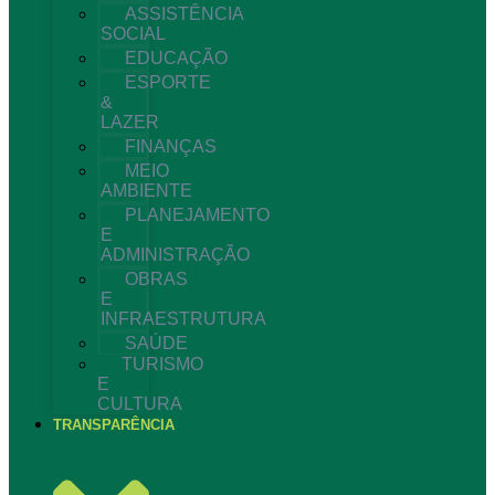
ASSISTÊNCIA
SOCIAL
EDUCAÇÃO
ESPORTE
&
LAZER
FINANÇAS
MEIO
AMBIENTE
PLANEJAMENTO
E
ADMINISTRAÇÃO
OBRAS
E
INFRAESTRUTURA
SAÚDE
TURISMO
E
CULTURA
TRANSPARÊNCIA