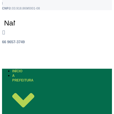
|
CNPJ:
03.918.869/0001-08
66 9657-3749
INÍCIO
A
PREFEITURA