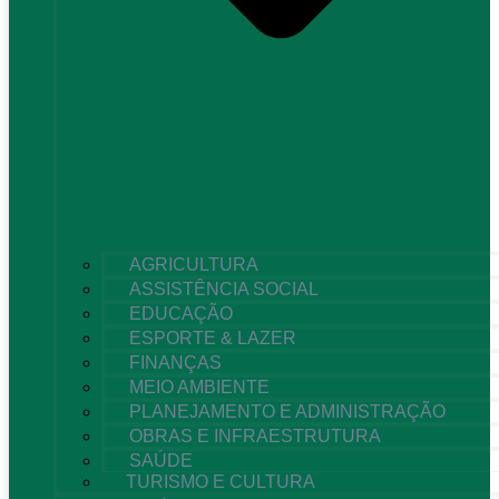
AGRICULTURA
ASSISTÊNCIA SOCIAL
EDUCAÇÃO
ESPORTE & LAZER
FINANÇAS
MEIO AMBIENTE
PLANEJAMENTO E ADMINISTRAÇÃO
OBRAS E INFRAESTRUTURA
SAÚDE
TURISMO E CULTURA