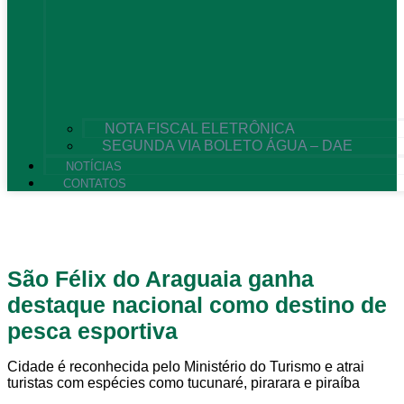
NOTA FISCAL ELETRÔNICA
SEGUNDA VIA BOLETO ÁGUA – DAE
NOTÍCIAS
CONTATOS
São Félix do Araguaia ganha
destaque nacional como destino de
pesca esportiva
Cidade é reconhecida pelo Ministério do Turismo e atrai
turistas com espécies como tucunaré, pirarara e piraíba