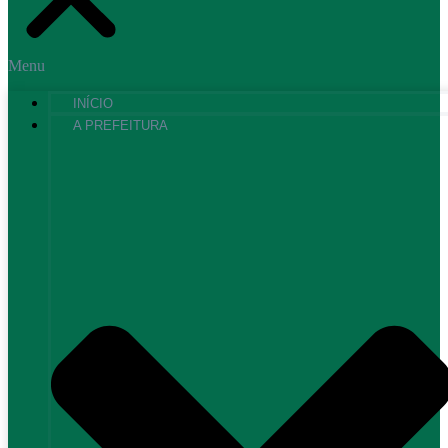
Menu
INÍCIO
A PREFEITURA