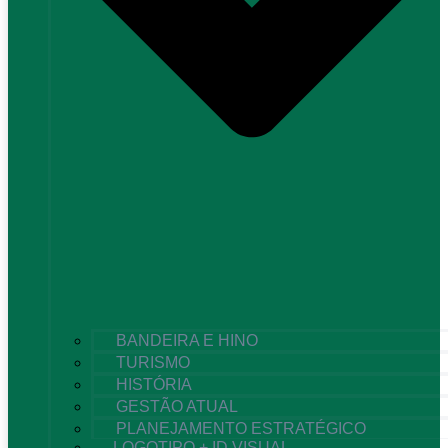
BANDEIRA E HINO
TURISMO
HISTÓRIA
GESTÃO ATUAL
PLANEJAMENTO ESTRATÉGICO
LOGOTIPO + ID VISUAL