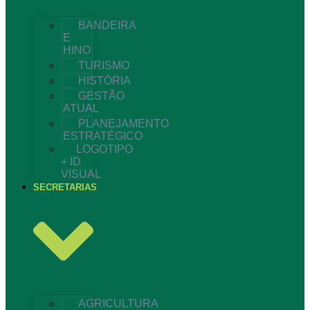
BANDEIRA
E
HINO
TURISMO
HISTÓRIA
GESTÃO
ATUAL
PLANEJAMENTO
ESTRATÉGICO
LOGOTIPO
+ ID
VISUAL
SECRETARIAS
AGRICULTURA