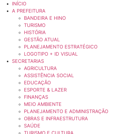
Ir
INÍCIO
para
A PREFEITURA
o
BANDEIRA E HINO
conteúdo
TURISMO
HISTÓRIA
GESTÃO ATUAL
PLANEJAMENTO ESTRATÉGICO
LOGOTIPO + ID VISUAL
SECRETARIAS
AGRICULTURA
ASSISTÊNCIA SOCIAL
EDUCAÇÃO
ESPORTE & LAZER
FINANÇAS
MEIO AMBIENTE
PLANEJAMENTO E ADMINISTRAÇÃO
OBRAS E INFRAESTRUTURA
SAÚDE
TURISMO E CULTURA