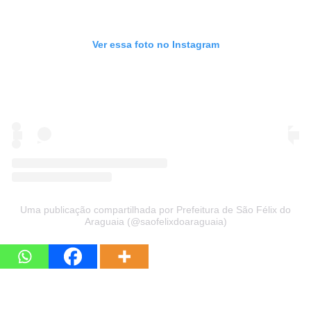
Ver essa foto no Instagram
Uma publicação compartilhada por Prefeitura de São Félix do
Araguaia (@saofelixdoaraguaia)