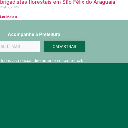
brigadistas florestais em São Félix do Araguaia
31/07/2026
Ler Mais »
Acompanhe a Prefeitura
CADASTRAR
todas as notícias diretamente no seu e-mail.