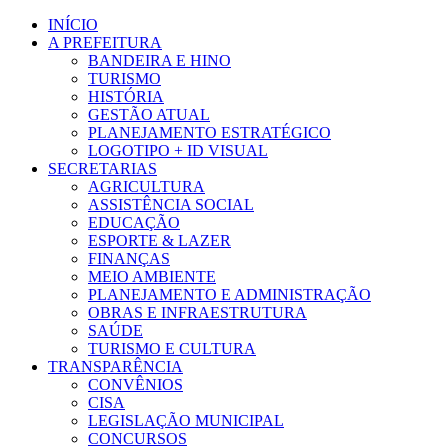
Ir
INÍCIO
para
A PREFEITURA
o
BANDEIRA E HINO
conteúdo
TURISMO
HISTÓRIA
GESTÃO ATUAL
PLANEJAMENTO ESTRATÉGICO
LOGOTIPO + ID VISUAL
SECRETARIAS
AGRICULTURA
ASSISTÊNCIA SOCIAL
EDUCAÇÃO
ESPORTE & LAZER
FINANÇAS
MEIO AMBIENTE
PLANEJAMENTO E ADMINISTRAÇÃO
OBRAS E INFRAESTRUTURA
SAÚDE
TURISMO E CULTURA
TRANSPARÊNCIA
CONVÊNIOS
CISA
LEGISLAÇÃO MUNICIPAL
CONCURSOS