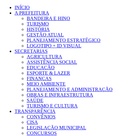
Ir
INÍCIO
para
A PREFEITURA
o
BANDEIRA E HINO
conteúdo
TURISMO
HISTÓRIA
GESTÃO ATUAL
PLANEJAMENTO ESTRATÉGICO
LOGOTIPO + ID VISUAL
SECRETARIAS
AGRICULTURA
ASSISTÊNCIA SOCIAL
EDUCAÇÃO
ESPORTE & LAZER
FINANÇAS
MEIO AMBIENTE
PLANEJAMENTO E ADMINISTRAÇÃO
OBRAS E INFRAESTRUTURA
SAÚDE
TURISMO E CULTURA
TRANSPARÊNCIA
CONVÊNIOS
CISA
LEGISLAÇÃO MUNICIPAL
CONCURSOS