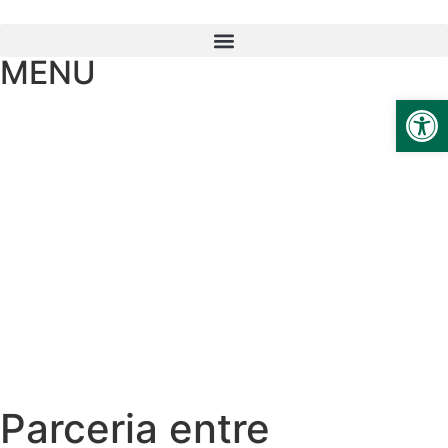
MENU
Ab
Parceria entre