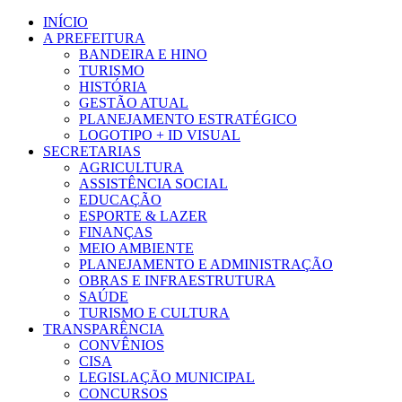
Ir
INÍCIO
para
A PREFEITURA
o
BANDEIRA E HINO
conteúdo
TURISMO
HISTÓRIA
GESTÃO ATUAL
PLANEJAMENTO ESTRATÉGICO
LOGOTIPO + ID VISUAL
SECRETARIAS
AGRICULTURA
ASSISTÊNCIA SOCIAL
EDUCAÇÃO
ESPORTE & LAZER
FINANÇAS
MEIO AMBIENTE
PLANEJAMENTO E ADMINISTRAÇÃO
OBRAS E INFRAESTRUTURA
SAÚDE
TURISMO E CULTURA
TRANSPARÊNCIA
CONVÊNIOS
CISA
LEGISLAÇÃO MUNICIPAL
CONCURSOS