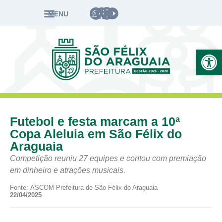
MENU
Ab
Futebol e festa marcam a 10ª
Copa Aleluia em São Félix do
Araguaia
Competição reuniu 27 equipes e contou com premiação
em dinheiro e atrações musicais.
Fonte: ASCOM Prefeitura de São Félix do Araguaia
22/04/2025