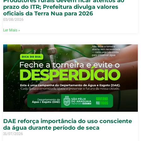
Produtores rurais devem ficar atentos ao
prazo do ITR; Prefeitura divulga valores
oficiais da Terra Nua para 2026
03/08/2026
Ler Mais »
DAE reforça importância do uso consciente
da água durante período de seca
31/07/2026