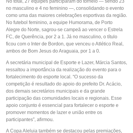
No total, 27 equipes participaram do torneio — sendo 23
no masculino e 4 no feminino —, consolidando o evento
como uma das maiores celebrações esportivas da região.
No futebol feminino, a equipe Humorama, de Porto
Alegre do Norte, sagrou-se campeã ao vencer o Estrela
FC, de Querência, por 2 a 1. Já no masculino, o título
ficou com o Inter de Bordon, que venceu o Atlético Real,
ambos de Bom Jesus do Araguaia, por 1 a 0.
A secretária municipal de Esporte e Lazer, Márcia Santos,
ressaltou a importância da realização do evento para o
fortalecimento do esporte local. “O sucesso da
competição é resultado do apoio do prefeito Dr. Acácio,
dos demais secretários municipais e da grande
participação das comunidades locais e regionais. Esse
apoio conjunto é essencial para fortalecer o esporte e
promover momentos de lazer e união entre os
participantes”, afirmou.
A Copa Aleluia também se destacou pelas premiações,