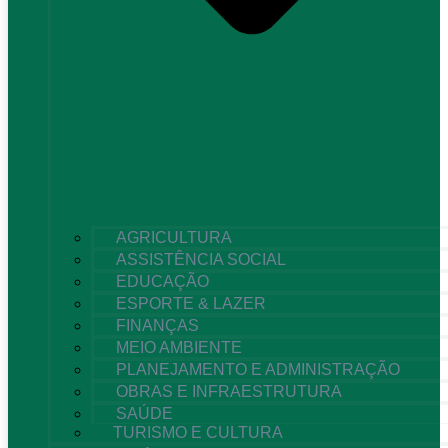
AGRICULTURA
ASSISTÊNCIA SOCIAL
EDUCAÇÃO
ESPORTE & LAZER
FINANÇAS
MEIO AMBIENTE
PLANEJAMENTO E ADMINISTRAÇÃO
OBRAS E INFRAESTRUTURA
SAÚDE
TURISMO E CULTURA