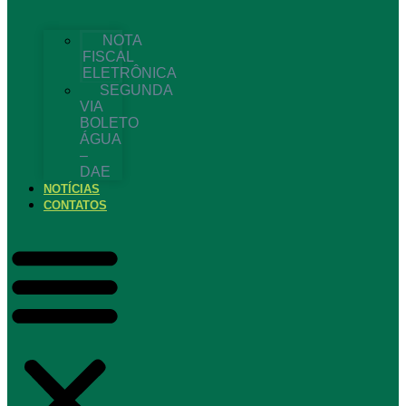
NOTA
FISCAL
ELETRÔNICA
SEGUNDA
VIA
BOLETO
ÁGUA
–
DAE
NOTÍCIAS
CONTATOS