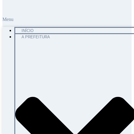
Menu
INÍCIO
A PREFEITURA