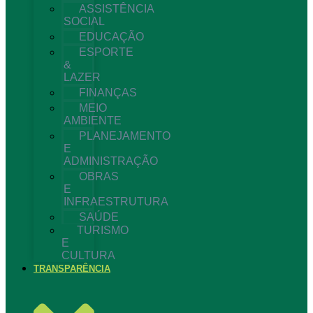
ASSISTÊNCIA
SOCIAL
EDUCAÇÃO
ESPORTE
&
LAZER
FINANÇAS
MEIO
AMBIENTE
PLANEJAMENTO
E
ADMINISTRAÇÃO
OBRAS
E
INFRAESTRUTURA
SAÚDE
TURISMO
E
CULTURA
TRANSPARÊNCIA