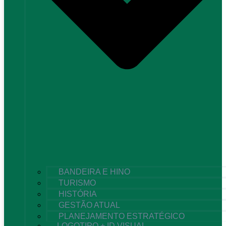
BANDEIRA E HINO
TURISMO
HISTÓRIA
GESTÃO ATUAL
PLANEJAMENTO ESTRATÉGICO
LOGOTIPO + ID VISUAL