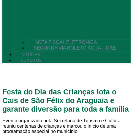
NOTA FISCAL ELETRÔNICA
SEGUNDA VIA BOLETO ÁGUA – DAE
NOTÍCIAS
CONTATOS
Festa do Dia das Crianças lota o
Cais de São Félix do Araguaia e
garante diversão para toda a família
Evento organizado pela Secretaria de Turismo e Cultura
reuniu centenas de crianças e marcou o início de uma
programação especial no município