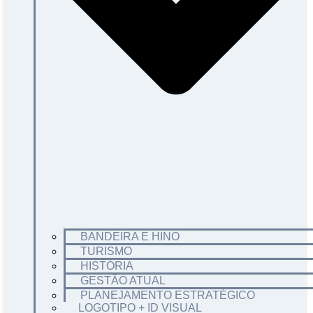
BANDEIRA E HINO
TURISMO
HISTÓRIA
GESTÃO ATUAL
PLANEJAMENTO ESTRATÉGICO
LOGOTIPO + ID VISUAL