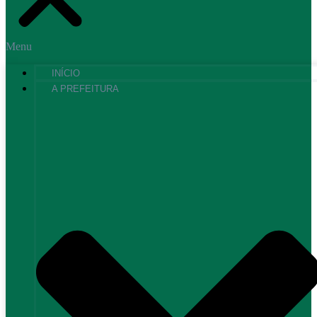
Menu
INÍCIO
A PREFEITURA