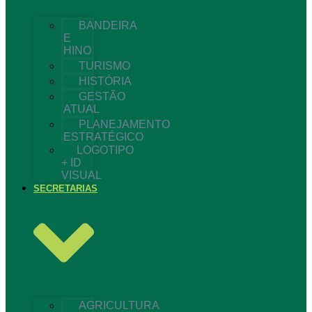
BANDEIRA
E
HINO
TURISMO
HISTÓRIA
GESTÃO
ATUAL
PLANEJAMENTO
ESTRATÉGICO
LOGOTIPO
+ ID
VISUAL
SECRETARIAS
AGRICULTURA