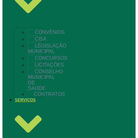
CONVÊNIOS
CISA
LEGISLAÇÃO
MUNICIPAL
CONCURSOS
LICITAÇÕES
CONSELHO
MUNICIPAL
DE
SAÚDE
CONTRATOS
SERVIÇOS