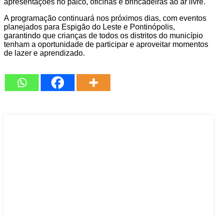
apresentações no palco, oficinas e brincadeiras ao ar livre.
A programação continuará nos próximos dias, com eventos
planejados para Espigão do Leste e Pontinópolis,
garantindo que crianças de todos os distritos do município
tenham a oportunidade de participar e aproveitar momentos
de lazer e aprendizado.