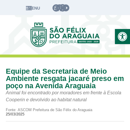
MENU
Ab
Equipe da Secretaria de Meio
Ambiente resgata jacaré preso em
poço na Avenida Araguaia
Animal foi encontrado por moradores em frente à Escola
Cooperin e devolvido ao habitat natural
Fonte: ASCOM Prefeitura de São Félix do Araguaia
25/03/2025