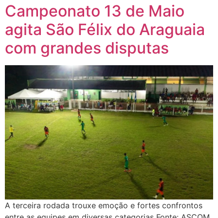
Campeonato 13 de Maio
agita São Félix do Araguaia
com grandes disputas
A terceira rodada trouxe emoção e fortes confrontos
entre as equipes em diversas categorias Fonte: ASCOM