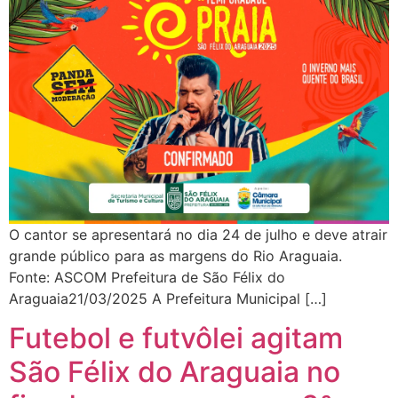
O cantor se apresentará no dia 24 de julho e deve atrair
grande público para as margens do Rio Araguaia.
Fonte: ASCOM Prefeitura de São Félix do
Araguaia21/03/2025 A Prefeitura Municipal […]
Futebol e futvôlei agitam
São Félix do Araguaia no