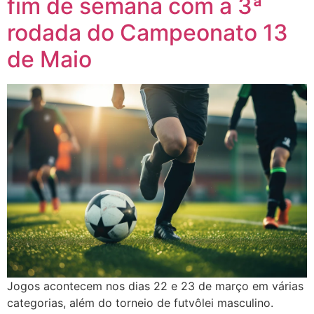
fim de semana com a 3ª
rodada do Campeonato 13
de Maio
Jogos acontecem nos dias 22 e 23 de março em várias
categorias, além do torneio de futvôlei masculino.