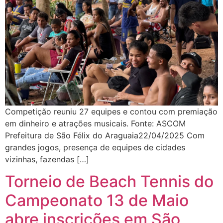
Competição reuniu 27 equipes e contou com premiação
em dinheiro e atrações musicais. Fonte: ASCOM
Prefeitura de São Félix do Araguaia22/04/2025 Com
grandes jogos, presença de equipes de cidades
vizinhas, fazendas […]
Torneio de Beach Tennis do
Campeonato 13 de Maio
abre inscrições em São