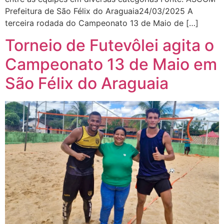
Prefeitura de São Félix do Araguaia24/03/2025 A
terceira rodada do Campeonato 13 de Maio de […]
Torneio de Futevôlei agita o
Campeonato 13 de Maio em
São Félix do Araguaia