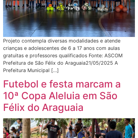
Projeto contempla diversas modalidades e atende
crianças e adolescentes de 6 a 17 anos com aulas
gratuitas e professores qualificados Fonte: ASCOM
Prefeitura de São Félix do Araguaia21/05/2025 A
Prefeitura Municipal […]
Futebol e festa marcam a
10ª Copa Aleluia em São
Félix do Araguaia