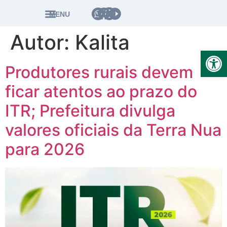
MENU
Autor:
Kalita
Ab
Produtores rurais devem
ficar atentos ao prazo do
ITR; Prefeitura divulga
valores oficiais da Terra Nua
para 2026