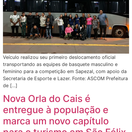
Veículo realizou seu primeiro deslocamento oficial
transportando as equipes de basquete masculino e
feminino para a competição em Sapezal, com apoio da
Secretaria de Esporte e Lazer. Fonte: ASCOM Prefeitura
de […]
Nova Orla do Cais é
entregue à população e
marca um novo capítulo