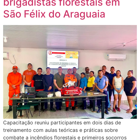
brigadistas florestais em
São Félix do Araguaia
Capacitação reuniu participantes em dois dias de
treinamento com aulas teóricas e práticas sobre
combate a incêndios florestais e primeiros socorros