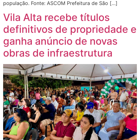
população. Fonte: ASCOM Prefeitura de São […]
Vila Alta recebe títulos
definitivos de propriedade e
ganha anúncio de novas
obras de infraestrutura