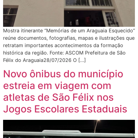
Mostra itinerante “Memórias de um Araguaia Esquecido”
reúne documentos, fotografias, mapas e ilustrações que
retratam importantes acontecimentos da formação
histórica da região. Fonte: ASCOM Prefeitura de São
Félix do Araguaia28/07/2026 O […]
Novo ônibus do município
estreia em viagem com
atletas de São Félix nos
Jogos Escolares Estaduais