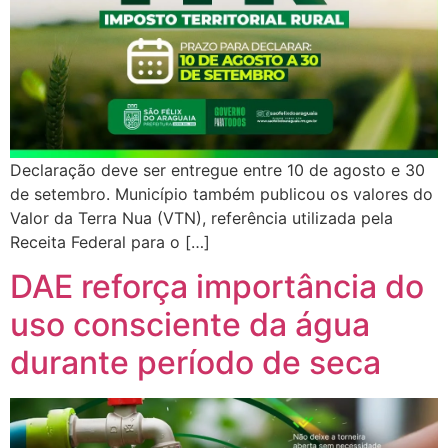
Declaração deve ser entregue entre 10 de agosto e 30
de setembro. Município também publicou os valores do
Valor da Terra Nua (VTN), referência utilizada pela
Receita Federal para o […]
DAE reforça importância do
uso consciente da água
durante período de seca