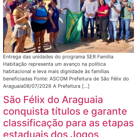
Entrega das unidades do programa SER Família
Habitação representa um avanço na política
habitacional e leva mais dignidade às famílias
beneficiadas Fonte: ASCOM Prefeitura de São Félix do
Araguaia08/07/2026 A Prefeitura […]
São Félix do Araguaia
conquista títulos e garante
classificação para as etapas
estaduais dos Jogos