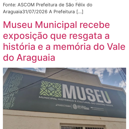
Fonte: ASCOM Prefeitura de São Félix do
Araguaia31/07/2026 A Prefeitura […]
Museu Municipal recebe
exposição que resgata a
história e a memória do Vale
do Araguaia