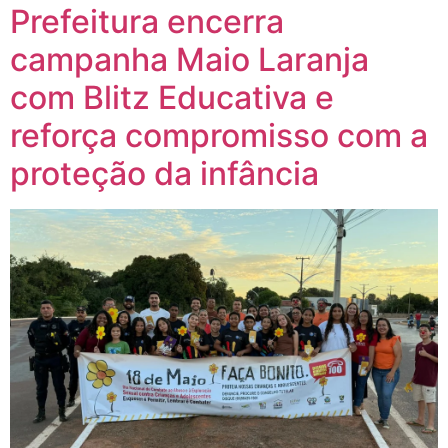
Prefeitura encerra
campanha Maio Laranja
com Blitz Educativa e
reforça compromisso com a
proteção da infância