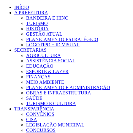
Ir
INÍCIO
para
A PREFEITURA
o
BANDEIRA E HINO
conteúdo
TURISMO
HISTÓRIA
GESTÃO ATUAL
PLANEJAMENTO ESTRATÉGICO
LOGOTIPO + ID VISUAL
SECRETARIAS
AGRICULTURA
ASSISTÊNCIA SOCIAL
EDUCAÇÃO
ESPORTE & LAZER
FINANÇAS
MEIO AMBIENTE
PLANEJAMENTO E ADMINISTRAÇÃO
OBRAS E INFRAESTRUTURA
SAÚDE
TURISMO E CULTURA
TRANSPARÊNCIA
CONVÊNIOS
CISA
LEGISLAÇÃO MUNICIPAL
CONCURSOS