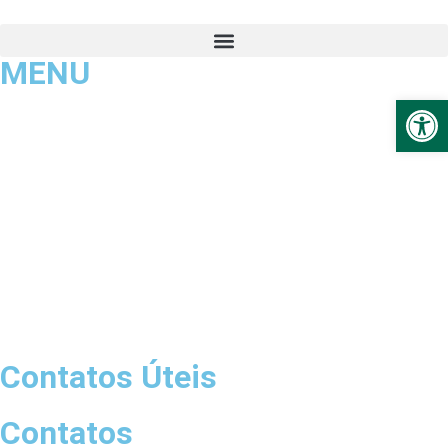
MENU
Ab
Contatos Úteis
Contatos