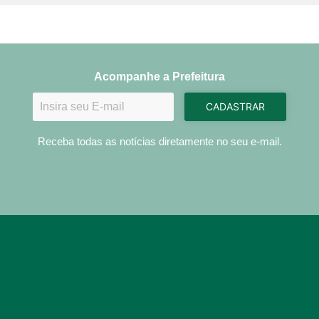
Acompanhe a Prefeitura
CADASTRAR
Receba todas as notícias diretamente no seu e-mail.