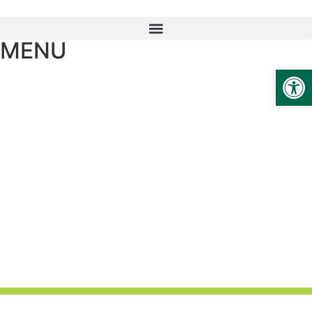
MENU
Ab