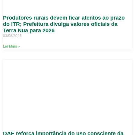
Produtores rurais devem ficar atentos ao prazo
do ITR; Prefeitura divulga valores oficiais da
Terra Nua para 2026
03/08/2026
Ler Mais »
DAE reforça importância do uso consciente da