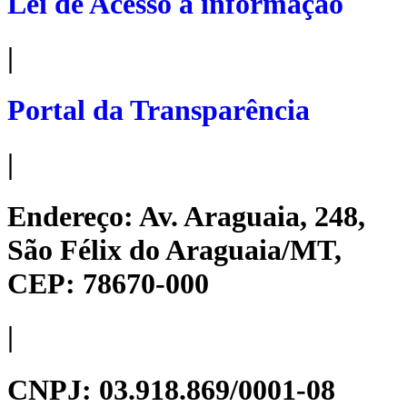
Lei de Acesso à informação
|
Portal da Transparência
|
Endereço:
Av. Araguaia, 248,
São Félix do Araguaia/MT,
CEP: 78670-000
|
CNPJ:
03.918.869/0001-08