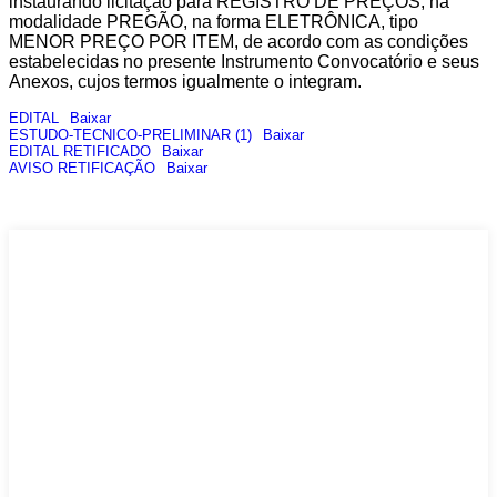
instaurando licitação para REGISTRO DE PREÇOS, na
modalidade PREGÃO, na forma ELETRÔNICA, tipo
MENOR PREÇO POR ITEM, de acordo com as condições
estabelecidas no presente Instrumento Convocatório e seus
Anexos, cujos termos igualmente o integram.
EDITAL
Baixar
ESTUDO-TECNICO-PRELIMINAR (1)
Baixar
EDITAL RETIFICADO
Baixar
AVISO RETIFICAÇÃO
Baixar