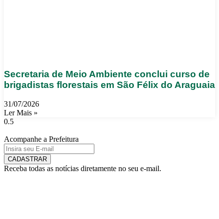
Secretaria de Meio Ambiente conclui curso de
brigadistas florestais em São Félix do Araguaia
31/07/2026
Ler Mais »
Acompanhe a Prefeitura
CADASTRAR
Receba todas as notícias diretamente no seu e-mail.