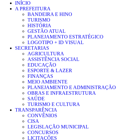
INÍCIO
A PREFEITURA
BANDEIRA E HINO
TURISMO
HISTÓRIA
GESTÃO ATUAL
PLANEJAMENTO ESTRATÉGICO
LOGOTIPO + ID VISUAL
SECRETARIAS
AGRICULTURA
ASSISTÊNCIA SOCIAL
EDUCAÇÃO
ESPORTE & LAZER
FINANÇAS
MEIO AMBIENTE
PLANEJAMENTO E ADMINISTRAÇÃO
OBRAS E INFRAESTRUTURA
SAÚDE
TURISMO E CULTURA
TRANSPARÊNCIA
CONVÊNIOS
CISA
LEGISLAÇÃO MUNICIPAL
CONCURSOS
LICITAÇÕES