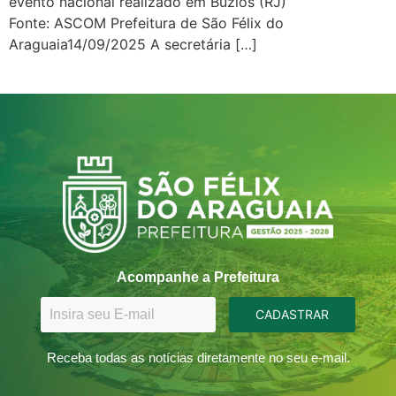
evento nacional realizado em Búzios (RJ)
Fonte: ASCOM Prefeitura de São Félix do
Araguaia14/09/2025 A secretária […]
Acompanhe a Prefeitura
CADASTRAR
Receba todas as notícias diretamente no seu e-mail.