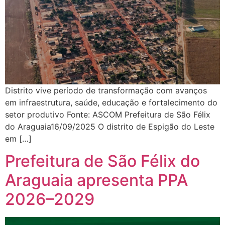
Distrito vive período de transformação com avanços
em infraestrutura, saúde, educação e fortalecimento do
setor produtivo Fonte: ASCOM Prefeitura de São Félix
do Araguaia16/09/2025 O distrito de Espigão do Leste
em […]
Prefeitura de São Félix do
Araguaia apresenta PPA
2026–2029