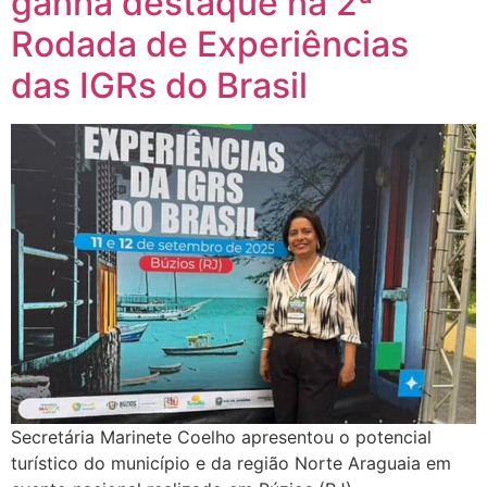
ganha destaque na 2ª
Rodada de Experiências
das IGRs do Brasil
Secretária Marinete Coelho apresentou o potencial
turístico do município e da região Norte Araguaia em