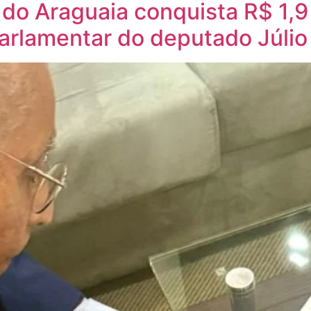
x do Araguaia conquista R$ 1,
arlamentar do deputado Júli