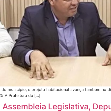
 do município, e projeto habitacional avança também no d
5 A Prefeitura de […]
a Assembleia Legislativa, Dep