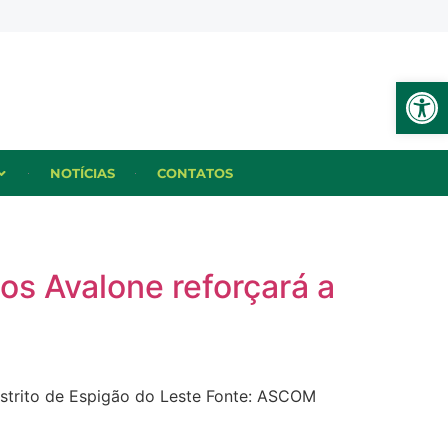
Ab
NOTÍCIAS
CONTATOS
os Avalone reforçará a
istrito de Espigão do Leste Fonte: ASCOM