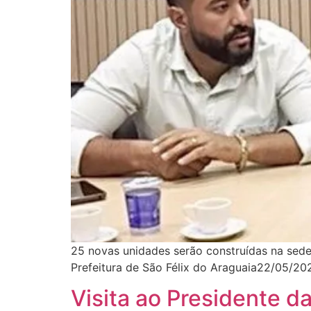
25 novas unidades serão construídas na sede
Prefeitura de São Félix do Araguaia22/05/202
Visita ao Presidente d