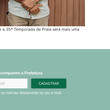
e a 35ª Temporada de Praia será mais uma
companhe a Prefeitura
CADASTRAR
as notícias diretamente no seu e-mail.