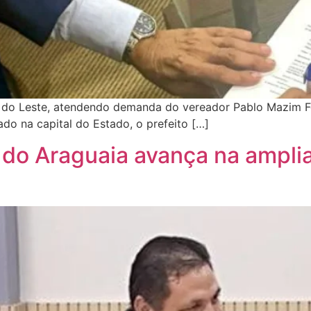
 do Leste, atendendo demanda do vereador Pablo Mazim Fo
o na capital do Estado, o prefeito […]
ix do Araguaia avança na ampl