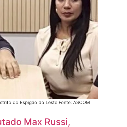
istrito do Espigão do Leste Fonte: ASCOM
utado Max Russi,