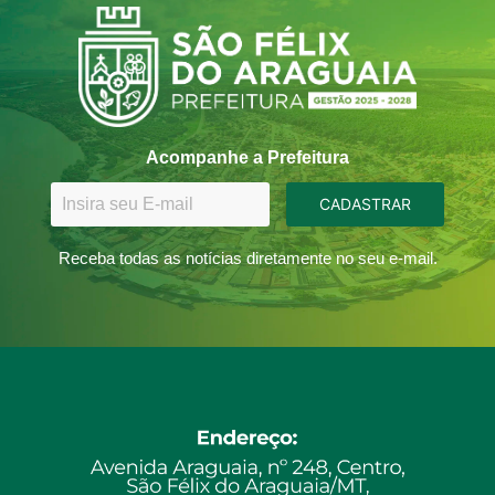
Acompanhe a Prefeitura
CADASTRAR
Receba todas as notícias diretamente no seu e-mail.